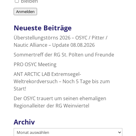
bleiben
Anmelden
Neueste Beiträge
Überstellungstörns 2026 – OSYC / Pitter /
Nautic Alliance – Update 08.08.2026
Sommertreff der RG St. Pölten und Freunde
PRO OSYC Meeting
ANT ARCTIC LAB Extremsegel-
Weltrekordversuch – Noch 5 Tage bis zum
Start!
Der OSYC trauert um seinen ehemaligen
Regionalleiter der RG Weinviertel
Archiv
Archiv