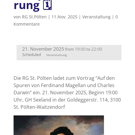
rung 🗓
von
RG St.Pölten
|
11.Nov. 2025
|
Veranstaltung
|
0
Kommentare
21. November 2025
19:00
22:00
from
to
Scheduled
Veranstaltung
Die RG St. Pölten ladet zum Vortrag “Auf den
Spuren von Ferdinand Magellan und Charles
Darwin” ein. 21. November 2025, Beginn 19:00
Uhr, GH Seeland in der Goldeggerstr. 114, 3100
St. Pölten-Waitzendorf