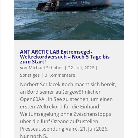
ANT ARCTIC LAB Extremsegel-
Weltrekordversuch – Noch 5 Tage bis
zum Start!
von
Michael Schober
|
22. Juli, 2026
|
Sonstiges
| 0 Kommentare
Norbert Sedlacek Koch macht sich bereit,
an Bord seiner außergewöhnlichen
Open60AAL in See zu stechen, um einen
ersten Weltrekord für die Einhand-
Weltumsegelung ohne Zwischenstopps
über die fünf Ozeane aufzustellen.
Presseaussendung Vairé, 21. Juli 2026,
Nur noch 5...