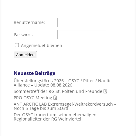
Benutzername:
Passwort:
Angemeldet bleiben
Anmelden
Neueste Beiträge
Überstellungstörns 2026 – OSYC / Pitter / Nautic
Alliance – Update 08.08.2026
Sommertreff der RG St. Pölten und Freunde 🗓
PRO OSYC Meeting 🗓
ANT ARCTIC LAB Extremsegel-Weltrekordversuch –
Noch 5 Tage bis zum Start!
Der OSYC trauert um seinen ehemaligen
Regionalleiter der RG Weinviertel