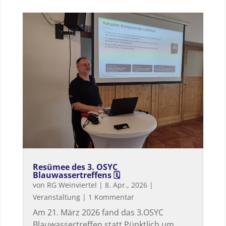
Resümee des 3. OSYC
Blauwassertreffens 🗓
von
RG Weinviertel
|
8. Apr., 2026
|
Veranstaltung
| 1 Kommentar
Am 21. März 2026 fand das 3.OSYC
Blauwassertreffen statt Pünktlich um