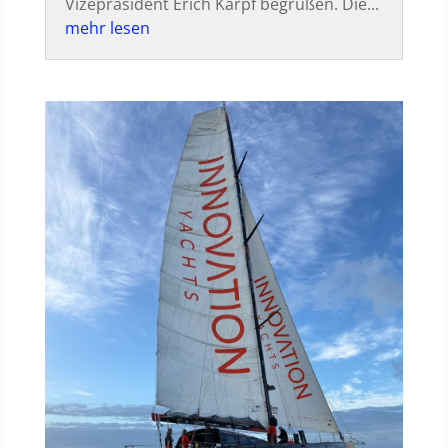
Vizepräsident Erich Karpf begrüßen. Die...
mehr lesen