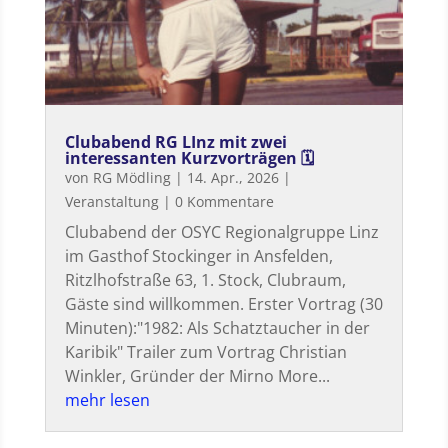
Clubabend RG LInz mit zwei
interessanten Kurzvorträgen 🗓
von
RG Mödling
|
14. Apr., 2026
|
Veranstaltung
| 0 Kommentare
Clubabend der OSYC Regionalgruppe Linz
im Gasthof Stockinger in Ansfelden,
Ritzlhofstraße 63, 1. Stock, Clubraum,
Gäste sind willkommen. Erster Vortrag (30
Minuten):"1982: Als Schatztaucher in der
Karibik" Trailer zum Vortrag Christian
Winkler, Gründer der Mirno More...
mehr lesen