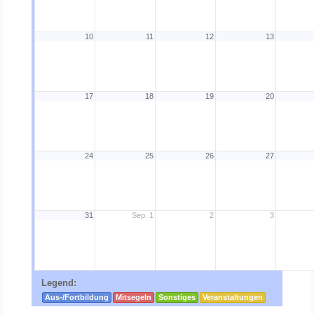
10
11
12
13
17
18
19
20
24
25
26
27
31
Sep. 1
2
3
Legend:
Aus-/Fortbildung
Mitsegeln
Sonstiges
Veranstaltungen