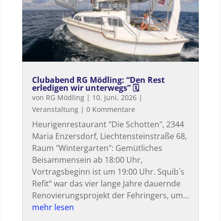
Clubabend RG Mödling: “Den Rest
erledigen wir unterwegs” 🗓
von
RG Mödling
|
10. Juni, 2026
|
Veranstaltung
| 0 Kommentare
Heurigenrestaurant "Die Schotten", 2344
Maria Enzersdorf, Liechtensteinstraße 68,
Raum "Wintergarten": Gemütliches
Beisammensein ab 18:00 Uhr,
Vortragsbeginn ist um 19:00 Uhr. Squib´s
Refit“ war das vier lange Jahre dauernde
Renovierungsprojekt der Fehringers, um...
mehr lesen