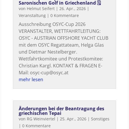
Saronischen Golf in Griechenland 🗓
von
Helmut Seifert
|
26. Apr., 2026
|
Veranstaltung
| 0 Kommentare
Ausschreibung OSYC-Cup 2026
VERANSTALTER, WETTFAHRTLEITUNG:
OSYC - AUSTRIAN OFFSHORE YACHT CLUB
mit dem OSYC Regattateam, Helga Glas
und Dietmar Nestelberger.
Wettfahrtkomitee und Protestkomitee:
Christian Kargl. KONTAKT & FRAGEN E-
Mail: osyc-cup@osyc.at
mehr lesen
Änderungen bei der Beantragung des
griechischen Tepai
von
RG Weinviertel
|
25. Apr., 2026
|
Sonstiges
| 0 Kommentare