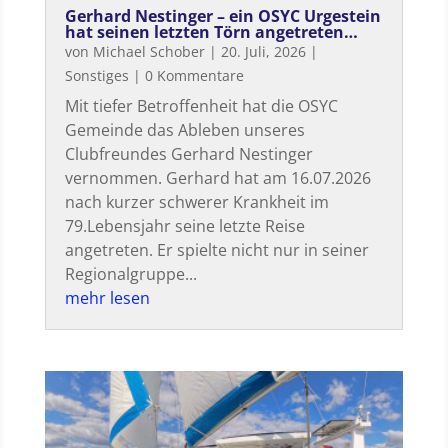
Gerhard Nestinger – ein OSYC Urgestein
hat seinen letzten Törn angetreten…
von
Michael Schober
|
20. Juli, 2026
|
Sonstiges
| 0 Kommentare
Mit tiefer Betroffenheit hat die OSYC
Gemeinde das Ableben unseres
Clubfreundes Gerhard Nestinger
vernommen. Gerhard hat am 16.07.2026
nach kurzer schwerer Krankheit im
79.Lebensjahr seine letzte Reise
angetreten. Er spielte nicht nur in seiner
Regionalgruppe...
mehr lesen