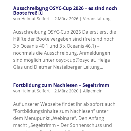
Ausschreibung OSYC-Cup 2026 – es sind noch
Boote frei! 🗓
von
Helmut Seifert
|
2.März 2026
|
Veranstaltung
Ausschreibung OSYC-Cup 2026 Da erst erst die
Hälfte der Boote vergeben sind (frei sind noch
3 x Oceanis 40.1 und 3 x Oceanis 46.1) –
nochmals die Ausschreibung. Anmeldungen
sind möglich unter osyc-cup@osyc.at. Helga
Glas und Dietmar Nestelberger Leitung...
Fortbildung zum Nachlesen – Segeltrimm
von
Helmut Seifert
|
2.März 2026
| Allgemein
Auf unserer Webseite findet ihr ab sofort auch
“Fortbildungsinhalte zum Nachlesen” unter
dem Menüpunkt „Webinare“. Den Anfang
macht „Segeltrimm – Der Sonnenschuss und