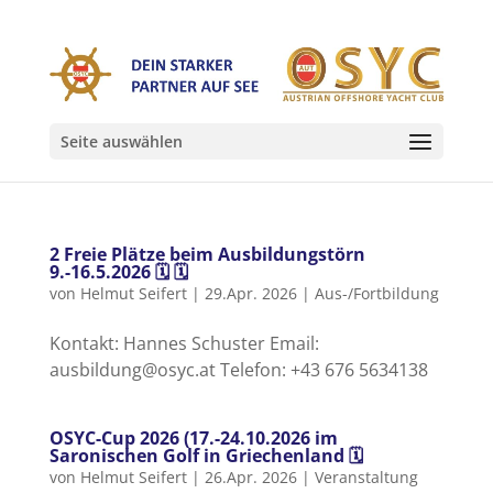
Seite auswählen
2 Freie Plätze beim Ausbildungstörn
9.-16.5.2026 🗓 🗓
von
Helmut Seifert
|
29.Apr. 2026
|
Aus-/Fortbildung
Kontakt: Hannes Schuster Email:
ausbildung@osyc.at Telefon: +43 676 5634138
OSYC-Cup 2026 (17.-24.10.2026 im
Saronischen Golf in Griechenland 🗓
von
Helmut Seifert
|
26.Apr. 2026
|
Veranstaltung