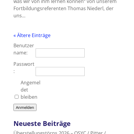
was wir von ihm lernen können“ von unserem
Fortbildungsreferenten Thomas Niederl, der
uns...
« Ältere Einträge
Benutzer
name:
Passwort
:
Angemel
det
bleiben
Anmelden
Neueste Beiträge
Überstellungstörns 2026 – OSYC / Pitter /