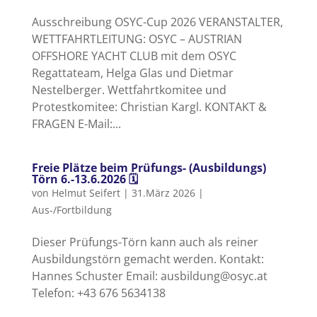
Ausschreibung OSYC-Cup 2026 VERANSTALTER,
WETTFAHRTLEITUNG: OSYC – AUSTRIAN
OFFSHORE YACHT CLUB mit dem OSYC
Regattateam, Helga Glas und Dietmar
Nestelberger. Wettfahrtkomitee und
Protestkomitee: Christian Kargl. KONTAKT &
FRAGEN E-Mail:...
Freie Plätze beim Prüfungs- (Ausbildungs)
Törn 6.-13.6.2026 🗓
von
Helmut Seifert
|
31.März 2026
|
Aus-/Fortbildung
Dieser Prüfungs-Törn kann auch als reiner
Ausbildungstörn gemacht werden. Kontakt:
Hannes Schuster Email: ausbildung@osyc.at
Telefon: +43 676 5634138