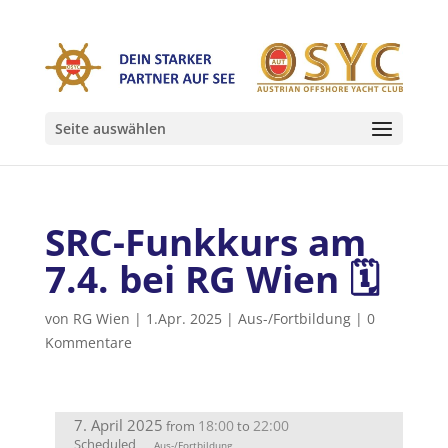
Seite auswählen
SRC-Funkkurs am
7.4. bei RG Wien 🗓
von
RG Wien
|
1.Apr. 2025
|
Aus-/Fortbildung
|
0
Kommentare
7. April 2025
18:00
22:00
from
to
Scheduled
Aus-/Fortbildung