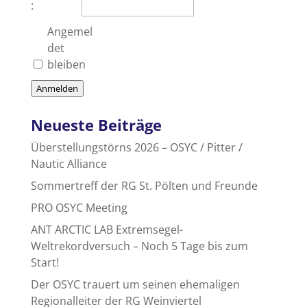
:
Angemel
det
bleiben
Anmelden
Neueste Beiträge
Überstellungstörns 2026 – OSYC / Pitter /
Nautic Alliance
Sommertreff der RG St. Pölten und Freunde
PRO OSYC Meeting
ANT ARCTIC LAB Extremsegel-
Weltrekordversuch – Noch 5 Tage bis zum
Start!
Der OSYC trauert um seinen ehemaligen
Regionalleiter der RG Weinviertel