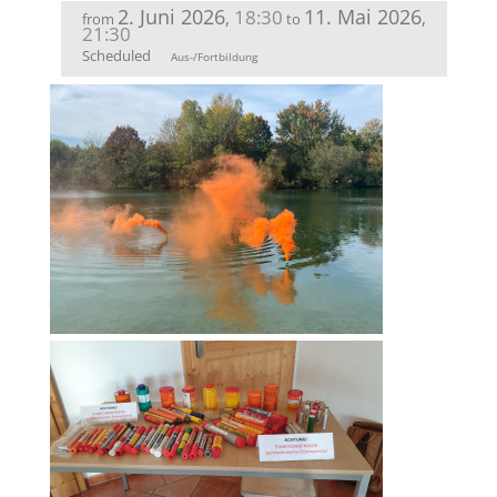
2. Juni 2026
11. Mai 2026
18:30
,
,
from
to
21:30
Scheduled
Aus-/Fortbildung