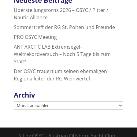
Überstellungstörns 2026 – OSYC / Pitter /
Nautic Alliance
Sommertreff der RG St. Pölten und Freunde
PRO OSYC Meeting
ANT ARCTIC LAB Extremsegel-
Weltrekordversuch – Noch 5 Tage bis zum
Start!
Der OSYC trauert um seinen ehemaligen
Regionalleiter der RG Weinviertel
Archiv
Archiv
(c) by OSYC - Austrian Offshore Yacht Club -