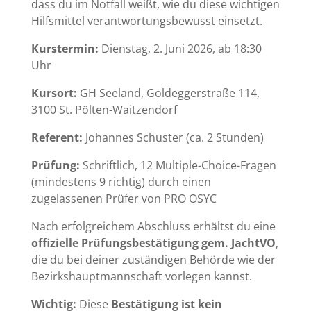
dass du im Notfall weißt, wie du diese wichtigen
Hilfsmittel verantwortungsbewusst einsetzt.
Kurstermin:
Dienstag, 2. Juni 2026, ab 18:30
Uhr
Kursort:
GH Seeland, Goldeggerstraße 114,
3100 St. Pölten-Waitzendorf
Referent:
Johannes Schuster (ca. 2 Stunden)
Prüfung:
Schriftlich, 12 Multiple-Choice-Fragen
(mindestens 9 richtig) durch einen
zugelassenen Prüfer von PRO OSYC
Nach erfolgreichem Abschluss erhältst du eine
offizielle Prüfungsbestätigung gem. JachtVO
,
die du bei deiner zuständigen Behörde wie der
Bezirkshauptmannschaft vorlegen kannst.
Wichtig:
Diese
Bestätigung ist kein