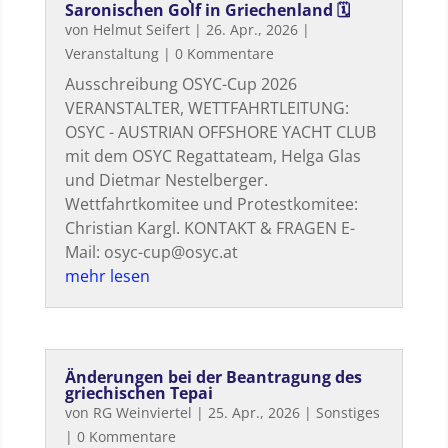
Saronischen Golf in Griechenland 🗓
von
Helmut Seifert
|
26. Apr., 2026
|
Veranstaltung
| 0 Kommentare
Ausschreibung OSYC-Cup 2026
VERANSTALTER, WETTFAHRTLEITUNG:
OSYC - AUSTRIAN OFFSHORE YACHT CLUB
mit dem OSYC Regattateam, Helga Glas
und Dietmar Nestelberger.
Wettfahrtkomitee und Protestkomitee:
Christian Kargl. KONTAKT & FRAGEN E-
Mail: osyc-cup@osyc.at
mehr lesen
Änderungen bei der Beantragung des
griechischen Tepai
von
RG Weinviertel
|
25. Apr., 2026
|
Sonstiges
| 0 Kommentare