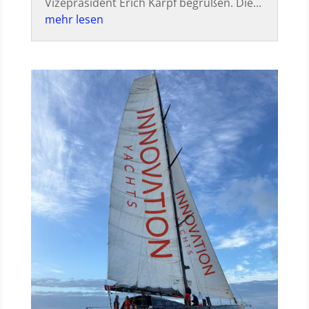
Vizepräsident Erich Karpf begrüßen. Die...
mehr lesen