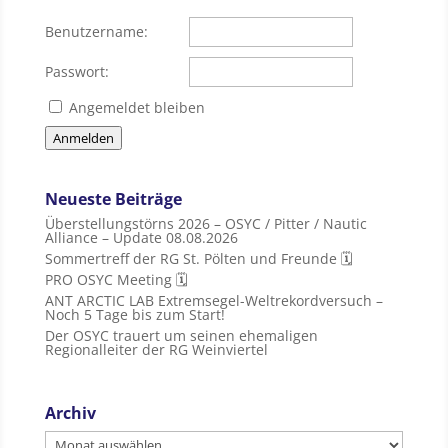
Benutzername:
Passwort:
Angemeldet bleiben
Anmelden
Neueste Beiträge
Überstellungstörns 2026 – OSYC / Pitter / Nautic
Alliance – Update 08.08.2026
Sommertreff der RG St. Pölten und Freunde 🗓
PRO OSYC Meeting 🗓
ANT ARCTIC LAB Extremsegel-Weltrekordversuch –
Noch 5 Tage bis zum Start!
Der OSYC trauert um seinen ehemaligen
Regionalleiter der RG Weinviertel
Archiv
Archiv