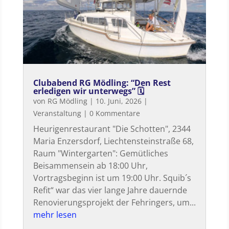
Clubabend RG Mödling: “Den Rest
erledigen wir unterwegs” 🗓
von
RG Mödling
|
10. Juni, 2026
|
Veranstaltung
| 0 Kommentare
Heurigenrestaurant "Die Schotten", 2344
Maria Enzersdorf, Liechtensteinstraße 68,
Raum "Wintergarten": Gemütliches
Beisammensein ab 18:00 Uhr,
Vortragsbeginn ist um 19:00 Uhr. Squib´s
Refit“ war das vier lange Jahre dauernde
Renovierungsprojekt der Fehringers, um...
mehr lesen