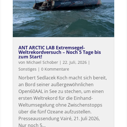
ANT ARCTIC LAB Extremsegel-
Weltrekordversuch – Noch 5 Tage bis
zum Start!
von
Michael Schober
|
22. Juli, 2026
|
Sonstiges
| 0 Kommentare
Norbert Sedlacek Koch macht sich bereit,
an Bord seiner außergewöhnlichen
Open60AAL in See zu stechen, um einen
ersten Weltrekord für die Einhand-
Weltumsegelung ohne Zwischenstopps
über die fünf Ozeane aufzustellen.
Presseaussendung Vairé, 21. Juli 2026,
Nur noch 5...