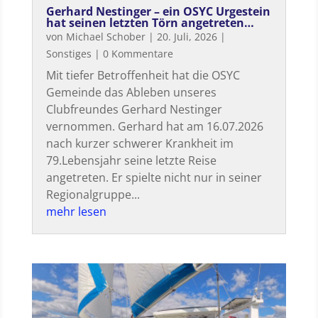
Gerhard Nestinger – ein OSYC Urgestein
hat seinen letzten Törn angetreten…
von
Michael Schober
|
20. Juli, 2026
|
Sonstiges
| 0 Kommentare
Mit tiefer Betroffenheit hat die OSYC
Gemeinde das Ableben unseres
Clubfreundes Gerhard Nestinger
vernommen. Gerhard hat am 16.07.2026
nach kurzer schwerer Krankheit im
79.Lebensjahr seine letzte Reise
angetreten. Er spielte nicht nur in seiner
Regionalgruppe...
mehr lesen