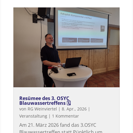
Resümee des 3. OSYC
Blauwassertreffens 🗓
von
RG Weinviertel
|
8. Apr., 2026
|
Veranstaltung
| 1 Kommentar
Am 21. März 2026 fand das 3.OSYC
Blauwassertreffen statt Pünktlich um