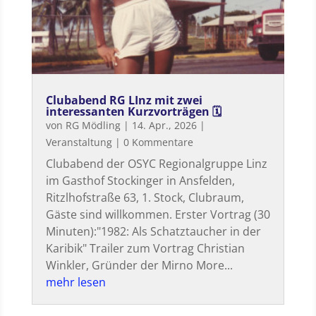
Clubabend RG LInz mit zwei
interessanten Kurzvorträgen 🗓
von
RG Mödling
|
14. Apr., 2026
|
Veranstaltung
| 0 Kommentare
Clubabend der OSYC Regionalgruppe Linz
im Gasthof Stockinger in Ansfelden,
Ritzlhofstraße 63, 1. Stock, Clubraum,
Gäste sind willkommen. Erster Vortrag (30
Minuten):"1982: Als Schatztaucher in der
Karibik" Trailer zum Vortrag Christian
Winkler, Gründer der Mirno More...
mehr lesen