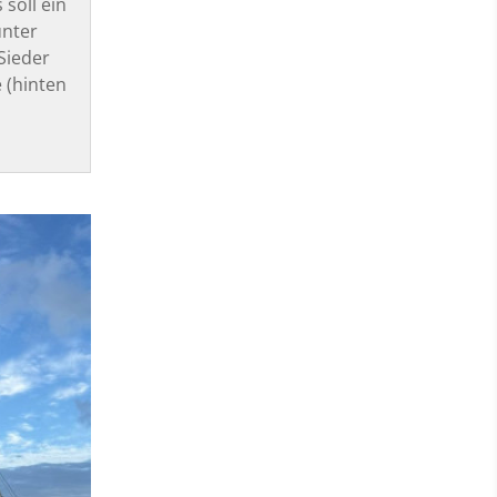
soll ein
nter
Sieder
 (hinten