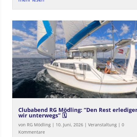
Clubabend RG Mödling: “Den Rest erledige
wir unterwegs” 🗓
von
RG Mödling
|
10. Juni, 2026
|
Veranstaltung
| 0
Kommentare