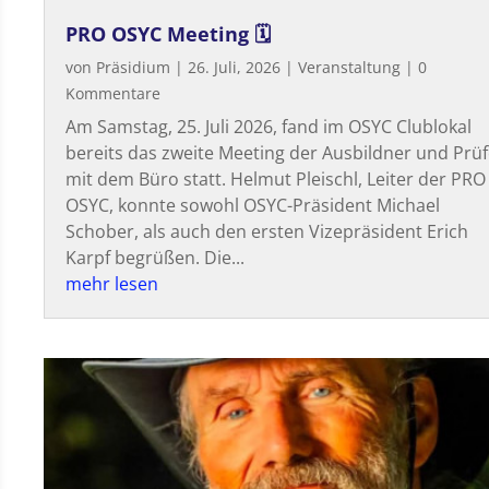
PRO OSYC Meeting 🗓
von
Präsidium
|
26. Juli, 2026
|
Veranstaltung
| 0
Kommentare
Am Samstag, 25. Juli 2026, fand im OSYC Clublokal
bereits das zweite Meeting der Ausbildner und Prüf
mit dem Büro statt. Helmut Pleischl, Leiter der PRO
OSYC, konnte sowohl OSYC-Präsident Michael
Schober, als auch den ersten Vizepräsident Erich
Karpf begrüßen. Die...
mehr lesen