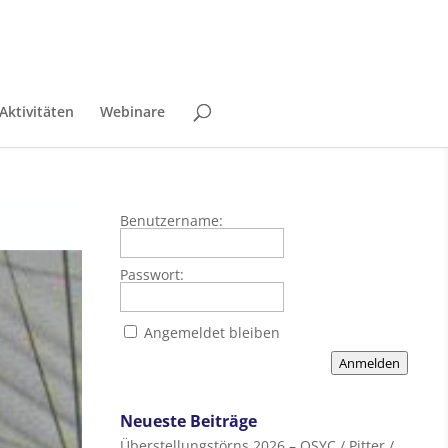
Aktivitäten
Webinare
Benutzername:
Passwort:
Angemeldet bleiben
Anmelden
Neueste Beiträge
Überstellungstörns 2026 – OSYC / Pitter /