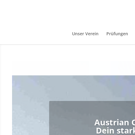
Unser Verein
Prüfungen
OSYC
Als renommierter Verein v