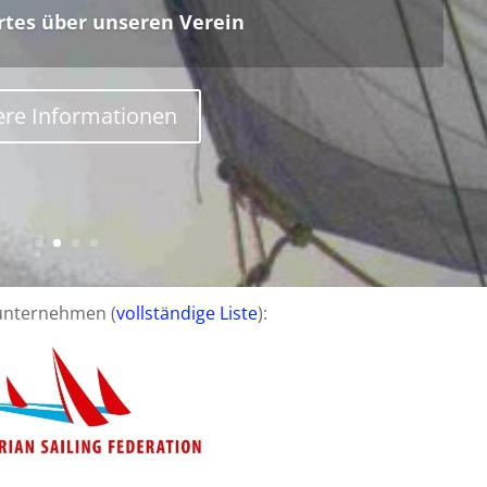
erbildungssystem.
ere Informationen
unternehmen (
vollständige Liste
):