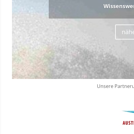
Weit
näh
Unsere Partner