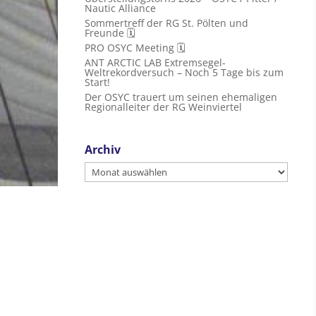
Nautic Alliance
Sommertreff der RG St. Pölten und
Freunde 🗓
PRO OSYC Meeting 🗓
ANT ARCTIC LAB Extremsegel-
Weltrekordversuch – Noch 5 Tage bis zum
Start!
Der OSYC trauert um seinen ehemaligen
Regionalleiter der RG Weinviertel
Archiv
Archiv