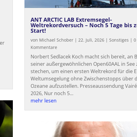
ANT ARCTIC LAB Extremsegel-
Weltrekordversuch – Noch 5 Tage bis 
Start!
von
Michael Schober
|
22. Juli, 2026
|
Sonstiges
| 0
er
Kommentare
Norbert Sedlacek Koch macht sich bereit, an 
seiner außergewöhnlichen Open60AAL in See 
stechen, um einen ersten Weltrekord für die 
Weltumsegelung ohne Zwischenstopps über di
Ozeane aufzustellen. Presseaussendung Vairé, 
2026, Nur noch 5...
mehr lesen