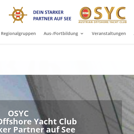
Regionalgruppen
Aus-/Fortbildung
Veranstaltungen
 - Ausbildung
erfügen wir über ein erprobtes Aus- und