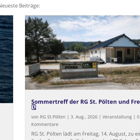
Neueste Beiträge:
Sommertreff der RG St. Pölten und Fr
🗓
von
RG St.Pölten
|
3. Aug., 2026
|
Veranstaltung
| 0
Kommentare
RG St. Pölten lädt am Freitag, 14. August, zu 