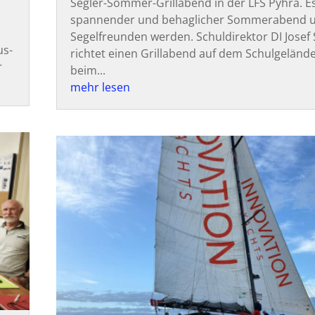
Segler-Sommer-Grillabend in der LFS Pyhra. Es 
spannender und behaglicher Sommerabend u
Segelfreunden werden. Schuldirektor DI Josef 
us-
richtet einen Grillabend auf dem Schulgelände
r
beim...
mehr lesen