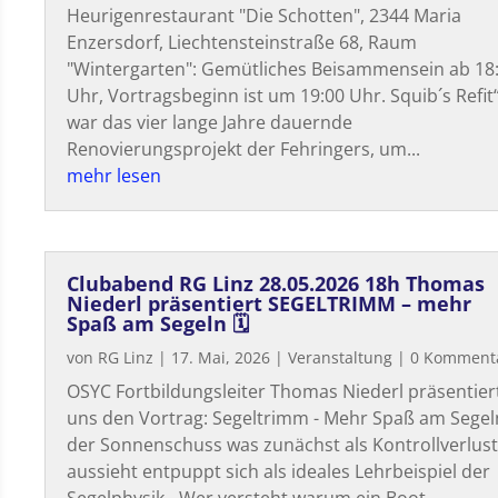
Heurigenrestaurant "Die Schotten", 2344 Maria
Enzersdorf, Liechtensteinstraße 68, Raum
"Wintergarten": Gemütliches Beisammensein ab 18
Uhr, Vortragsbeginn ist um 19:00 Uhr. Squib´s Refit
war das vier lange Jahre dauernde
Renovierungsprojekt der Fehringers, um...
mehr lesen
Clubabend RG Linz 28.05.2026 18h Thomas
Niederl präsentiert SEGELTRIMM – mehr
Spaß am Segeln 🗓
von
RG Linz
|
17. Mai, 2026
|
Veranstaltung
| 0 Komment
OSYC Fortbildungsleiter Thomas Niederl präsentier
uns den Vortrag: Segeltrimm - Mehr Spaß am Segel
der Sonnenschuss was zunächst als Kontrollverlus
aussieht entpuppt sich als ideales Lehrbeispiel der