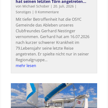
hat seinen letzten Törn angetreten…
von
Michael Schober
|
20. Juli, 2026
|
Sonstiges
| 0 Kommentare
Mit tiefer Betroffenheit hat die OSYC
Gemeinde das Ableben unseres
Clubfreundes Gerhard Nestinger
vernommen. Gerhard hat am 16.07.2026
nach kurzer schwerer Krankheit im
79.Lebensjahr seine letzte Reise
angetreten. Er spielte nicht nur in seiner
Regionalgruppe...
mehr lesen