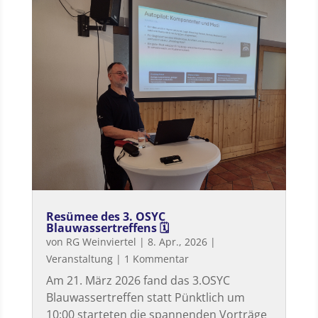
Resümee des 3. OSYC
Blauwassertreffens 🗓
von
RG Weinviertel
|
8. Apr., 2026
|
Veranstaltung
| 1 Kommentar
Am 21. März 2026 fand das 3.OSYC
Blauwassertreffen statt Pünktlich um
10:00 starteten die spannenden Vorträge