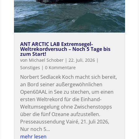
ANT ARCTIC LAB Extremsegel-
Weltrekordversuch – Noch 5 Tage bis
zum Start!
von
Michael Schober
|
22. Juli, 2026
|
Sonstiges
| 0 Kommentare
Norbert Sedlacek Koch macht sich bereit,
an Bord seiner außergewöhnlichen
Open60AAL in See zu stechen, um einen
ersten Weltrekord für die Einhand-
Weltumsegelung ohne Zwischenstopps
über die fünf Ozeane aufzustellen.
Presseaussendung Vairé, 21. Juli 2026,
Nur noch 5...
mehr lesen