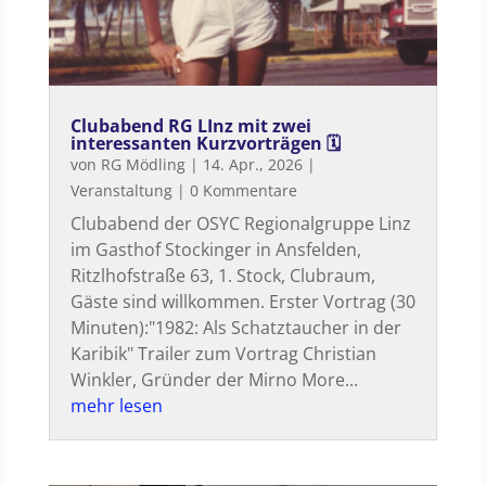
Clubabend RG LInz mit zwei
interessanten Kurzvorträgen 🗓
von
RG Mödling
|
14. Apr., 2026
|
Veranstaltung
| 0 Kommentare
Clubabend der OSYC Regionalgruppe Linz
im Gasthof Stockinger in Ansfelden,
Ritzlhofstraße 63, 1. Stock, Clubraum,
Gäste sind willkommen. Erster Vortrag (30
Minuten):"1982: Als Schatztaucher in der
Karibik" Trailer zum Vortrag Christian
Winkler, Gründer der Mirno More...
mehr lesen