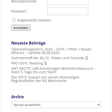
Benutzername:
Passwort:
Angemeldet bleiben
Anmelden
Neueste Beiträge
Überstellungstörns 2026 – OSYC / Pitter / Nautic
Alliance – Update 08.08.2026
Sommertreff der RG St. Pölten und Freunde 🗓
PRO OSYC Meeting 🗓
ANT ARCTIC LAB Extremsegel-Weltrekordversuch –
Noch 5 Tage bis zum Start!
Der OSYC trauert um seinen ehemaligen
Regionalleiter der RG Weinviertel
Archiv
Archiv