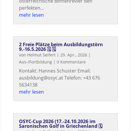
österreichische Binnenrevier den
perfekten...
mehr lesen
2 Freie Plätze beim Ausbildungstörn
9.-16.5.2026 🗓 🗓
von
Helmut Seifert
|
29. Apr., 2026
|
Aus-/Fortbildung
| 0 Kommentare
Kontakt: Hannes Schuster Email:
ausbildung@osyc.at Telefon: +43 676
5634138
mehr lesen
OSYC-Cup 2026 (17.-24.10.2026 im
Saronischen Golf in Griechenland 🗓