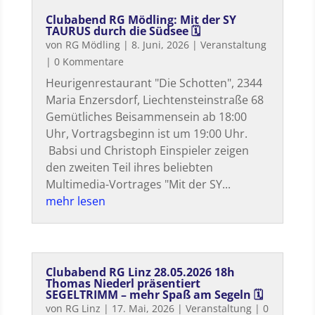
Clubabend RG Mödling: Mit der SY
TAURUS durch die Südsee 🗓
von
RG Mödling
|
8. Juni, 2026
|
Veranstaltung
| 0 Kommentare
Heurigenrestaurant "Die Schotten", 2344
Maria Enzersdorf, Liechtensteinstraße 68
Gemütliches Beisammensein ab 18:00
Uhr, Vortragsbeginn ist um 19:00 Uhr.
Babsi und Christoph Einspieler zeigen
den zweiten Teil ihres beliebten
Multimedia-Vortrages "Mit der SY...
mehr lesen
Clubabend RG Linz 28.05.2026 18h
Thomas Niederl präsentiert
SEGELTRIMM – mehr Spaß am Segeln 🗓
von
RG Linz
|
17. Mai, 2026
|
Veranstaltung
| 0