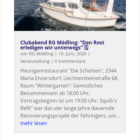
Clubabend RG Mödling: “Den Rest
erledigen wir unterwegs” 🗓
von
RG Mödling
|
10. Juni, 2026
|
Veranstaltung
| 0 Kommentare
Heurigenrestaurant "Die Schotten", 2344
Maria Enzersdorf, Liechtensteinstraße 68,
Raum "Wintergarten": Gemütliches
Beisammensein ab 18:00 Uhr,
Vortragsbeginn ist um 19:00 Uhr. Squib´s
Refit“ war das vier lange Jahre dauernde
Renovierungsprojekt der Fehringers, um...
mehr lesen