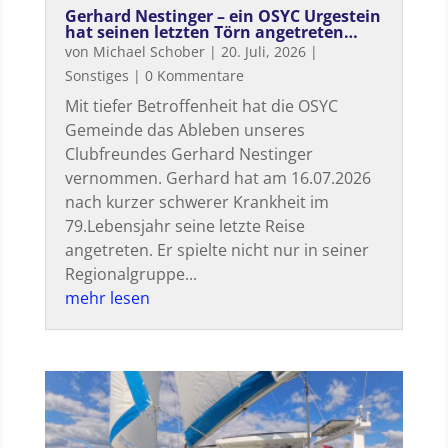
Gerhard Nestinger – ein OSYC Urgestein
hat seinen letzten Törn angetreten…
von
Michael Schober
|
20. Juli, 2026
|
Sonstiges
| 0 Kommentare
Mit tiefer Betroffenheit hat die OSYC
Gemeinde das Ableben unseres
Clubfreundes Gerhard Nestinger
vernommen. Gerhard hat am 16.07.2026
nach kurzer schwerer Krankheit im
79.Lebensjahr seine letzte Reise
angetreten. Er spielte nicht nur in seiner
Regionalgruppe...
mehr lesen