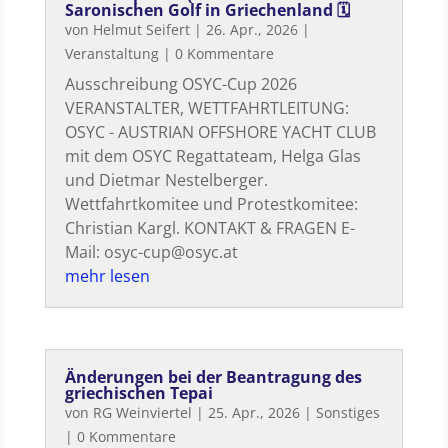
Saronischen Golf in Griechenland 🗓
von
Helmut Seifert
|
26. Apr., 2026
|
Veranstaltung
| 0 Kommentare
Ausschreibung OSYC-Cup 2026
VERANSTALTER, WETTFAHRTLEITUNG:
OSYC - AUSTRIAN OFFSHORE YACHT CLUB
mit dem OSYC Regattateam, Helga Glas
und Dietmar Nestelberger.
Wettfahrtkomitee und Protestkomitee:
Christian Kargl. KONTAKT & FRAGEN E-
Mail: osyc-cup@osyc.at
mehr lesen
Änderungen bei der Beantragung des
griechischen Tepai
von
RG Weinviertel
|
25. Apr., 2026
|
Sonstiges
| 0 Kommentare