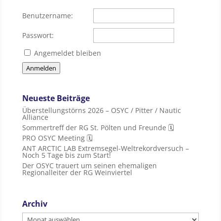
Benutzername:
Passwort:
Angemeldet bleiben
Anmelden
Neueste Beiträge
Überstellungstörns 2026 – OSYC / Pitter / Nautic
Alliance
Sommertreff der RG St. Pölten und Freunde 🗓
PRO OSYC Meeting 🗓
ANT ARCTIC LAB Extremsegel-Weltrekordversuch –
Noch 5 Tage bis zum Start!
Der OSYC trauert um seinen ehemaligen
Regionalleiter der RG Weinviertel
Archiv
Archiv