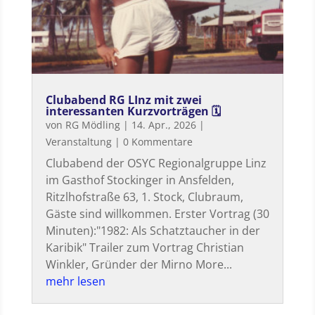
Clubabend RG LInz mit zwei
interessanten Kurzvorträgen 🗓
von
RG Mödling
|
14. Apr., 2026
|
Veranstaltung
| 0 Kommentare
Clubabend der OSYC Regionalgruppe Linz
im Gasthof Stockinger in Ansfelden,
Ritzlhofstraße 63, 1. Stock, Clubraum,
Gäste sind willkommen. Erster Vortrag (30
Minuten):"1982: Als Schatztaucher in der
Karibik" Trailer zum Vortrag Christian
Winkler, Gründer der Mirno More...
mehr lesen