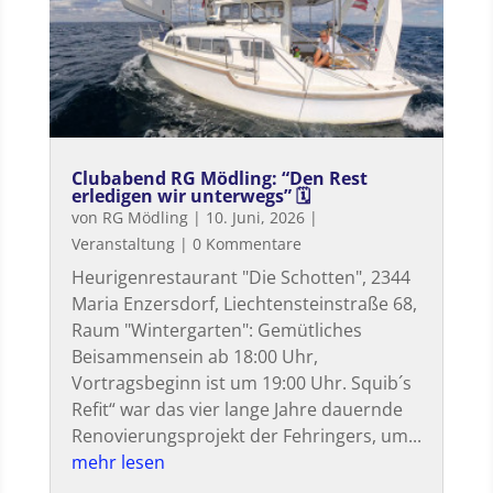
Clubabend RG Mödling: “Den Rest
erledigen wir unterwegs” 🗓
von
RG Mödling
|
10. Juni, 2026
|
Veranstaltung
| 0 Kommentare
Heurigenrestaurant "Die Schotten", 2344
Maria Enzersdorf, Liechtensteinstraße 68,
Raum "Wintergarten": Gemütliches
Beisammensein ab 18:00 Uhr,
Vortragsbeginn ist um 19:00 Uhr. Squib´s
Refit“ war das vier lange Jahre dauernde
Renovierungsprojekt der Fehringers, um...
mehr lesen