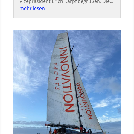
Vizepräsident Erich Karpf begrüßen. Die...
mehr lesen