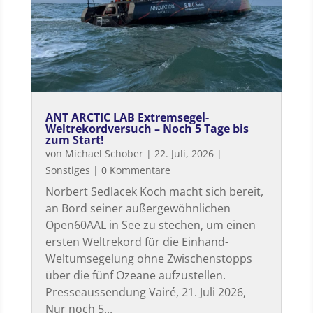
ANT ARCTIC LAB Extremsegel-
Weltrekordversuch – Noch 5 Tage bis
zum Start!
von
Michael Schober
|
22. Juli, 2026
|
Sonstiges
| 0 Kommentare
Norbert Sedlacek Koch macht sich bereit,
an Bord seiner außergewöhnlichen
Open60AAL in See zu stechen, um einen
ersten Weltrekord für die Einhand-
Weltumsegelung ohne Zwischenstopps
über die fünf Ozeane aufzustellen.
Presseaussendung Vairé, 21. Juli 2026,
Nur noch 5...