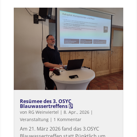
Resümee des 3. OSYC
Blauwassertreffens 🗓
von
RG Weinviertel
|
8. Apr., 2026
|
Veranstaltung
| 1 Kommentar
Am 21. März 2026 fand das 3.OSYC
Blauwassertreffen statt Pünktlich um